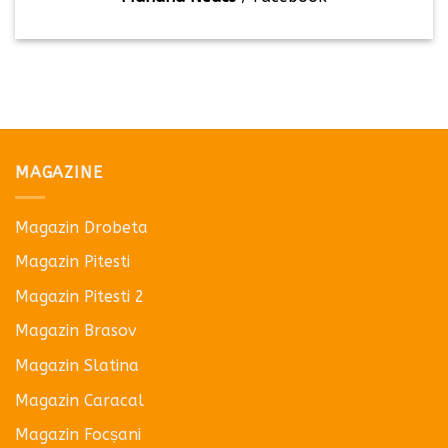
MAGAZINE
Magazin Drobeta
Magazin Pitesti
Magazin Pitesti 2
Magazin Brasov
Magazin Slatina
Magazin Caracal
Magazin Focșani