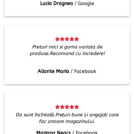
Lucia Dragnea
/
Google
Preturi mici si gama variata de
produse.Recomand cu incredere!
Alionte Maria
/
Facebook
Da sunt încîntată.Prețuri bune și angajați care
fac onoare magazinului.
Mariana Neacs
/
Facebook