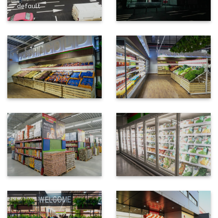
default