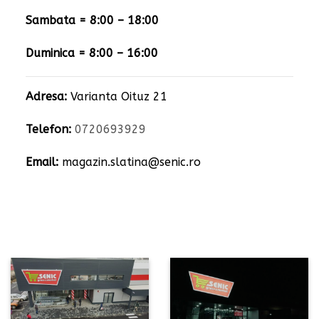
Sambata = 8:00 – 18:00
Duminica = 8:00 – 16:00
Adresa:
Varianta Oituz 21
Telefon:
0720693929
Email:
magazin.slatina@senic.ro