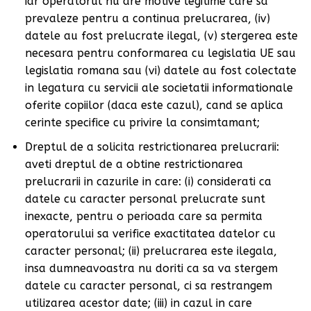
iar operatorul nu are motive legitime care sa
prevaleze pentru a continua prelucrarea, (iv)
datele au fost prelucrate ilegal, (v) stergerea este
necesara pentru conformarea cu legislatia UE sau
legislatia romana sau (vi) datele au fost colectate
in legatura cu servicii ale societatii informationale
oferite copiilor (daca este cazul), cand se aplica
cerinte specifice cu privire la consimtamant;
Dreptul de a solicita restrictionarea prelucrarii:
aveti dreptul de a obtine restrictionarea
prelucrarii in cazurile in care: (i) considerati ca
datele cu caracter personal prelucrate sunt
inexacte, pentru o perioada care sa permita
operatorului sa verifice exactitatea datelor cu
caracter personal; (ii) prelucrarea este ilegala,
insa dumneavoastra nu doriti ca sa va stergem
datele cu caracter personal, ci sa restrangem
utilizarea acestor date; (iii) in cazul in care