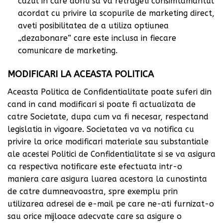
cazul in care doriti sa va retrageti consimtamantul
acordat cu privire la scopurile de marketing direct,
aveti posibilitatea de a utiliza optiunea
„dezabonare” care este inclusa in fiecare
comunicare de marketing.
MODIFICARI LA ACEASTA POLITICA
Aceasta Politica de Confidentialitate poate suferi din
cand in cand modificari si poate fi actualizata de
catre Societate, dupa cum va fi necesar, respectand
legislatia in vigoare. Societatea va va notifica cu
privire la orice modificari materiale sau substantiale
ale acestei Politici de Confidentialitate si se va asigura
ca respectiva notificare este efectuata intr-o
maniera care asigura luarea acestora la cunostinta
de catre dumneavoastra, spre exemplu prin
utilizarea adresei de e-mail pe care ne-ati furnizat-o
sau orice mijloace adecvate care sa asigure o