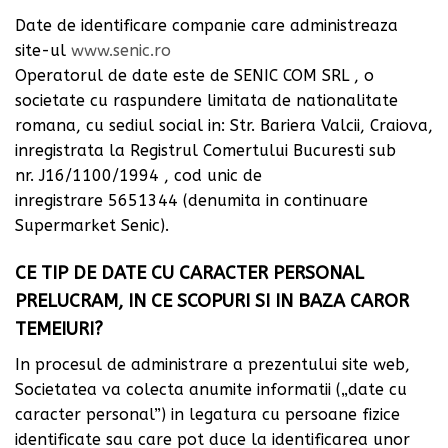
Date de identificare companie care administreaza
site-ul
www.senic.ro
Operatorul de date este de SENIC COM SRL , o
societate cu raspundere limitata de nationalitate
romana, cu sediul social in: Str. Bariera Valcii, Craiova,
inregistrata la Registrul Comertului Bucuresti sub
nr. J16/1100/1994 , cod unic de
inregistrare 5651344 (denumita in continuare
Supermarket Senic).
CE TIP DE DATE CU CARACTER PERSONAL
PRELUCRAM, IN CE SCOPURI SI IN BAZA CAROR
TEMEIURI?
In procesul de administrare a prezentului site web,
Societatea va colecta anumite informatii („date cu
caracter personal”) in legatura cu persoane fizice
identificate sau care pot duce la identificarea unor