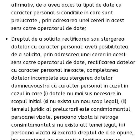
afirmativ, de a avea acces la tipul de date cu
caracter personal si conditiile in care sunt
prelucrate , prin adresarea unei cereri in acest
sens catre operatorul de date;
Dreptul de a solicita rectificarea sau stergerea
datelor cu caracter personal: aveti posibilitatea
de a solicita, prin adresarea unei cereri in acest
sens catre operatorul de date, rectificarea datelor
cu caracter personal inexacte, completarea
datelor incomplete sau stergerea datelor
dumneavoastra cu caracter personal in cazul in
cazul in care (i) datele nu mai sus necesare in
scopul initial (si nu exista un nou scop legal), (ii)
temeiul juridic al prelucrarii este consimtamantul
persoanei vizate, persoana vizata isi retrage
consimtamantul si nu exista alt temei legal, (iii)
persoana vizata isi exercita dreptul de a se opune,