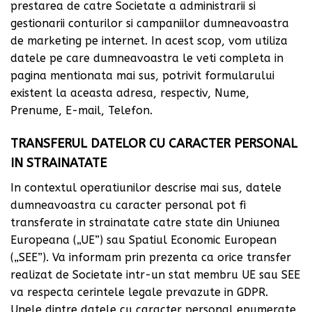
prestarea de catre Societate a administrarii si
gestionarii conturilor si campaniilor dumneavoastra
de marketing pe internet. In acest scop, vom utiliza
datele pe care dumneavoastra le veti completa in
pagina mentionata mai sus, potrivit formularului
existent la aceasta adresa, respectiv, Nume,
Prenume, E-mail, Telefon.
TRANSFERUL DATELOR CU CARACTER PERSONAL
IN STRAINATATE
In contextul operatiunilor descrise mai sus, datele
dumneavoastra cu caracter personal pot fi
transferate in strainatate catre state din Uniunea
Europeana („UE”) sau Spatiul Economic European
(„SEE”). Va informam prin prezenta ca orice transfer
realizat de Societate intr-un stat membru UE sau SEE
va respecta cerintele legale prevazute in GDPR.
Unele dintre datele cu caracter personal enumerate