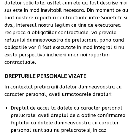
datelor solicitate, astfel cum ele au fost descrise mai
sus este in mod inevitabil necesara. Din moment ce au
luat nastere raporturi contractuale intre Societate si
dvs., interesul nostru legitim ce tine de executarea
reciproca a obligatiilor contractuale, va prevala
refuzului dumneavoastra de prelucrare, pana cand
obligatiile vor fi fost executate in mod integral si nu
exista perspectiva incheierii unor noi raporturi
contractuale.
DREPTURILE PERSONALE VIZATE
In contextul prelucrarii datelor dumneavoastra cu
caracter personal, aveti urmatoarele drepturi:
Dreptul de acces la datele cu caracter personal
prelucrate: aveti dreptul de a obtine confirmarea
faptului ca datele dumneavoastra cu caracter
personal sunt sau nu prelucrate si, in caz