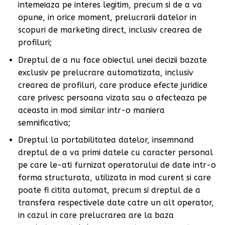
intemeiaza pe interes legitim, precum si de a va
opune, in orice moment, prelucrarii datelor in
scopuri de marketing direct, inclusiv crearea de
profiluri;
Dreptul de a nu face obiectul unei decizii bazate
exclusiv pe prelucrare automatizata, inclusiv
crearea de profiluri, care produce efecte juridice
care privesc persoana vizata sau o afecteaza pe
aceasta in mod similar intr-o maniera
semnificativa;
Dreptul la portabilitatea datelor, insemnand
dreptul de a va primi datele cu caracter personal
pe care le-ati furnizat operatorului de date intr-o
forma structurata, utilizata in mod curent si care
poate fi citita automat, precum si dreptul de a
transfera respectivele date catre un alt operator,
in cazul in care prelucrarea are la baza