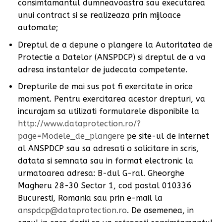
consimtamantul dumneavoastra sau executarea
unui contract si se realizeaza prin mijloace
automate;
Dreptul de a depune o plangere la Autoritatea de
Protectie a Datelor (ANSPDCP) si dreptul de a va
adresa instantelor de judecata competente.
Drepturile de mai sus pot fi exercitate in orice
moment. Pentru exercitarea acestor drepturi, va
incurajam sa utilizati formularele disponibile la
http://www.dataprotection.ro/?
page=Modele_de_plangere
pe site-ul de internet
al ANSPDCP sau sa adresati o solicitare in scris,
datata si semnata sau in format electronic la
urmatoarea adresa: B-dul G-ral. Gheorghe
Magheru 28-30 Sector 1, cod postal 010336
Bucuresti, Romania sau prin e-mail la
anspdcp@dataprotection.ro
. De asemenea, in