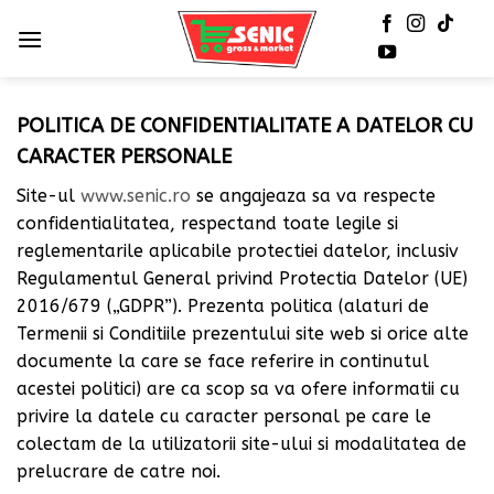
POLITICA DE CONFIDENTIALITATE A DATELOR CU
CARACTER PERSONALE
Site-ul
www.senic.ro
se angajeaza sa va respecte
confidentialitatea, respectand toate legile si
reglementarile aplicabile protectiei datelor, inclusiv
Regulamentul General privind Protectia Datelor (UE)
2016/679 („GDPR”). Prezenta politica (alaturi de
Termenii si Conditiile prezentului site web si orice alte
documente la care se face referire in continutul
acestei politici) are ca scop sa va ofere informatii cu
privire la datele cu caracter personal pe care le
colectam de la utilizatorii site-ului si modalitatea de
prelucrare de catre noi.