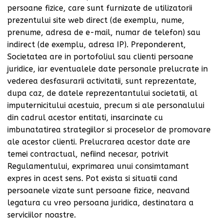
persoane fizice, care sunt furnizate de utilizatorii
prezentului site web direct (de exemplu, nume,
prenume, adresa de e-mail, numar de telefon) sau
indirect (de exemplu, adresa IP). Preponderent,
Societatea are in portofoliul sau clienti persoane
juridice, iar eventualele date personale prelucrate in
vederea desfasurarii activitatii, sunt reprezentate,
dupa caz, de datele reprezentantului societatii, al
imputernicitului acestuia, precum si ale personalului
din cadrul acestor entitati, insarcinate cu
imbunatatirea strategiilor si proceselor de promovare
ale acestor clienti. Prelucrarea acestor date are
temei contractual, nefiind necesar, potrivit
Regulamentului, exprimarea unui consimtamant
expres in acest sens. Pot exista si situatii cand
persoanele vizate sunt persoane fizice, neavand
legatura cu vreo persoana juridica, destinatara a
serviciilor noastre.