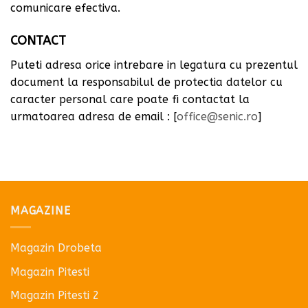
comunicare efectiva.
CONTACT
Puteti adresa orice intrebare in legatura cu prezentul
document la responsabilul de protectia datelor cu
caracter personal care poate fi contactat la
urmatoarea adresa de email : [
office@senic.ro
]
MAGAZINE
Magazin Drobeta
Magazin Pitesti
Magazin Pitesti 2