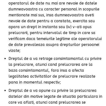
operatorul de date nu mai are nevoie de datele
dumneavoastra cu caracter personal in scopurile
mentionate mai sus, insa dumneavoastra aveti
nevoie de date pentru a constata, exercita sau
apara un drept in instanta sau (iv) v-ati opus
prelucrarii, pentru intervalul de timp in care sa
verificam daca temeiurile legitime ale operatorului
de date prevaleaza asupra drepturilor persoanei
vizate;
Dreptul de a va retrage consimtamantul cu privire
la prelucrare, atunci cand prelucrarea are la
baza consimtamantul, fara insa a afecta
legalitatea activitatilor de prelucrare realizate
pana in momentul respectiv;
Dreptul de a va opune cu privire la prelucrarea
datelor din motive legate de situatia particulara in
care va aflati, atunci cand prelucrarea se