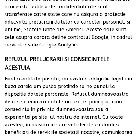
in aceasta politica de confidentialitate sunt
transferate catre state care nu asigura o protectie
adecvata prelucrarii datelor cu caracter personal, si
anume, Statele Unite ale Americii. Aceste date sunt
cele asupra carora detine controlul Google, in cadrul
serviciilor sale Google Analytics.
REFUZUL PRELUCRARII SI CONSECINTELE
ACESTUIA
Fiind o entitate privata, nu exista o obligatie legala in
baza careia am putea pretinde sa ne puneti la
dispozitie datele personale. Refuzul dumneavoastra
de a ne comunica datele nu are, in principiu, nicio
consecinta in privinta dumneavoastra sau a
experientei pe site-ul nostru de internet. Cu toate
acestea, in masura in care veti decide ca doriti sa
beneficiati de serviciile societatii noastre, comunicarea